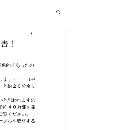
来舎！
印象的であったの
します・・・（中
」と約２０分余り
いと思われますの
で約４０万部を発
ご覧ください。
ーグルを取材する