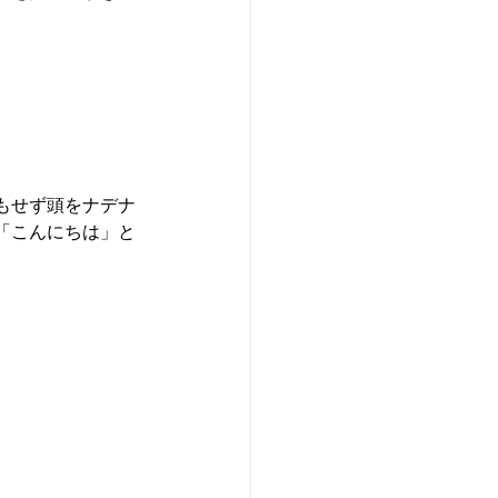
もせず頭をナデナ
「こんにちは」と