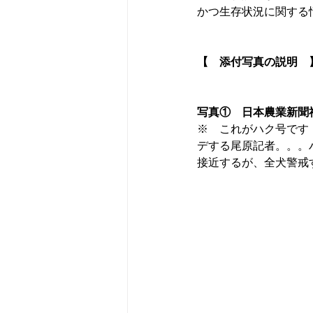
かつ生存状況に関する
【　添付写真の説明　
写真①　日本農業新聞
※　これがハク号です
デする尾原記者。。。
接近するが、全犬警戒