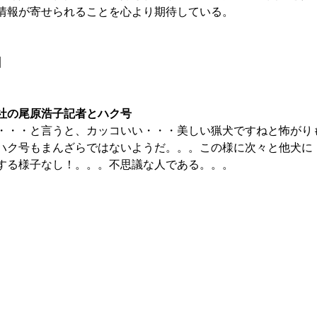
情報が寄せられることを心より期待している。
】
社の尾原浩子記者とハク号
・・・と言うと、カッコいい・・・美しい猟犬ですねと怖がり
ハク号もまんざらではないようだ。。。この様に次々と他犬に
する様子なし！。。。不思議な人である。。。